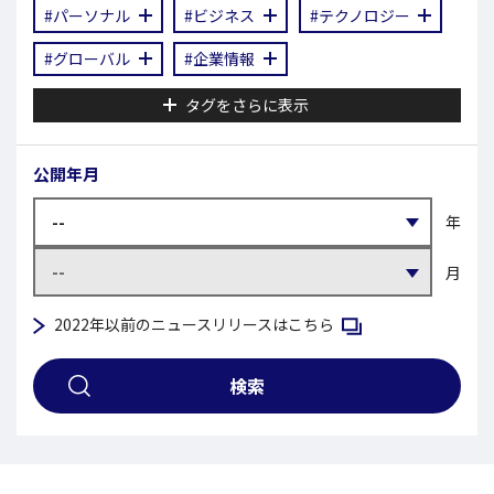
#パーソナル
#ビジネス
#テクノロジー
#グローバル
#企業情報
タグをさらに表示
公開年月
年
月
新規ウィンドウで開く
2022年以前のニュースリリースはこちら
検索