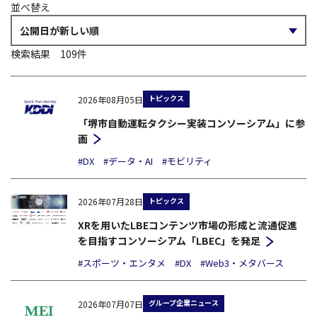
並べ替え
検索結果
109
件
トピックス
2026年08月05日
「堺市自動運転タクシー実装コンソーシアム」に参
画
#DX
#データ・AI
#モビリティ
トピックス
2026年07月28日
XRを用いたLBEコンテンツ市場の形成と流通促進
を目指すコンソーシアム「LBEC」を発足
#スポーツ・エンタメ
#DX
#Web3・メタバース
グループ企業ニュース
2026年07月07日