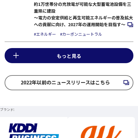
約1万世帯分の充放電が可能な大型蓄電池設備を三
重県に建設
～電力の安定供給と再生可能エネルギーの普及拡大
新規
への貢献に向け、2027年の運用開始を目指す～
#エネルギー
#カーボンニュートラル
もっと見る
2022年以前のニュースリリースはこちら
新規ウィンドウで開く
ブランド
新規ウィンドウで開く
新規ウィンドウで