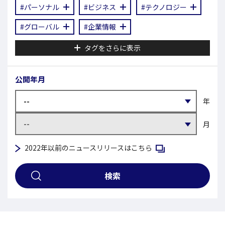
#パーソナル
#ビジネス
#テクノロジー
#グローバル
#企業情報
タグをさらに表示
公開年月
年
月
新規ウィンドウで開く
2022年以前のニュースリリースはこちら
検索