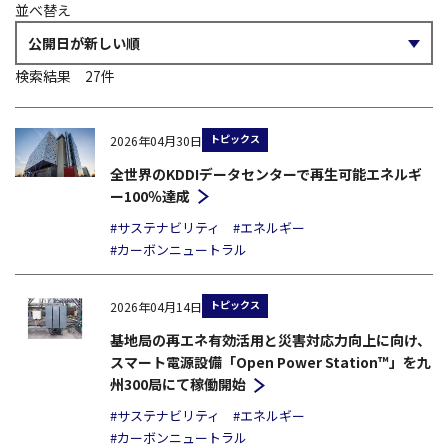
並べ替え
検索結果
27
件
トピックス
2026年04月30日
全世界のKDDIデータセンターで再生可能エネルギ
ー100％達成
#サステナビリティ
#エネルギー
#カーボンニュートラル
トピックス
2026年04月14日
基地局の再エネ有効活用と災害対応力向上に向け、
スマート電源設備「Open Power Station™」を九
州300局にて稼働開始
#サステナビリティ
#エネルギー
#カーボンニュートラル