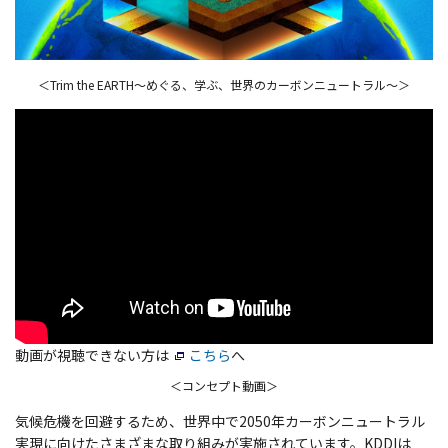
＜Trim the EARTH～めぐる、学ぶ、世界のカーボンニュートラル～＞
動画が視聴できない方は
こちら
へ
＜コンセプト動画＞
気候危機を回避するため、世界中で2050年カーボンニュートラル
実現に向けたさまざまな取り組みが実施されています。KDDIは