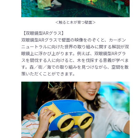
＜触ると木が育つ壁面＞
【双眼鏡型ARグラス】
双眼鏡型ARグラスで壁面の映像をのぞくと、カーボン
ニュートラルに向けた世界の取り組みに関する解説が双
眼鏡上に浮かび上がります。例えば、双眼鏡型ARグラ
スを間伐する人に向けると、木を伐採する意義が学べま
す。森／街／海での取り組みを見つけながら、空間を散
策いただくことができます。