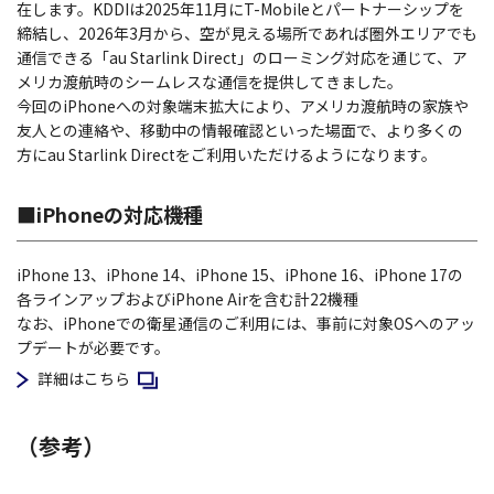
在します。KDDIは2025年11月にT-Mobileとパートナーシップを
締結し、2026年3月から、空が見える場所であれば圏外エリアでも
通信できる「au Starlink Direct」のローミング対応を通じて、ア
メリカ渡航時のシームレスな通信を提供してきました。
今回のiPhoneへの対象端末拡大により、アメリカ渡航時の家族や
友人との連絡や、移動中の情報確認といった場面で、より多くの
方にau Starlink Directをご利用いただけるようになります。
■iPhoneの対応機種
iPhone 13、iPhone 14、iPhone 15、iPhone 16、iPhone 17の
各ラインアップおよびiPhone Airを含む計22機種
なお、iPhoneでの衛星通信のご利用には、事前に対象OSへのアッ
プデートが必要です。
新規ウィンドウで開く
詳細はこちら
（参考）