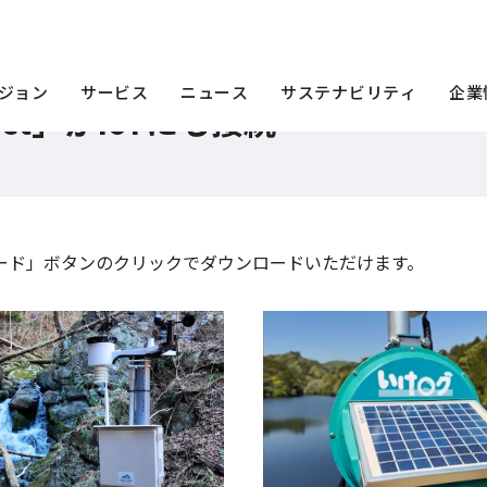
接続
画像ダウンロード
ジョン
サービス
ニュース
サステナビリティ
企業
rect」がIoTにも接続
ード」ボタンのクリックでダウンロードいただけます。