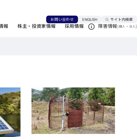
言語を切り替える
お問い合わせ
ENGLISH
サイト内検索
情報
株主・投資家情報
採用情報
障害情報
[
・
]
個人
法人