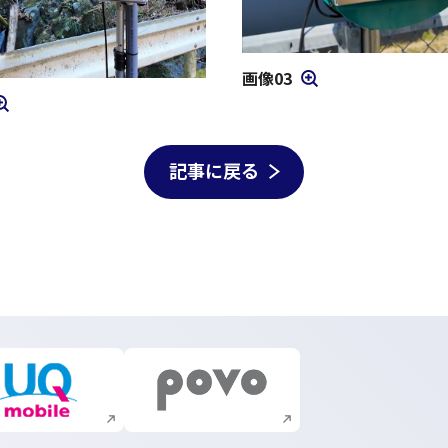
画像03
モーダルを開く
を開く
記事に戻る
新規ウィンドウで開く
新規ウィンドウで開く