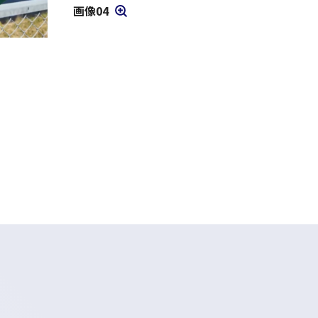
画像04
モーダルを開く