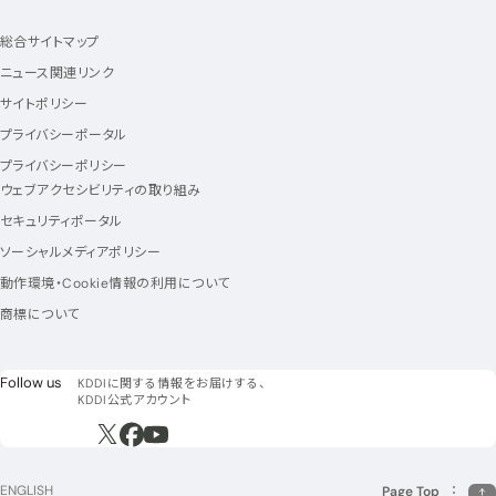
総合サイトマップ
ニュース関連リンク
サイトポリシー
プライバシーポータル
プライバシーポリシー
ウェブアクセシビリティの取り組み
セキュリティポータル
ソーシャルメディアポリシー
動作環境・Cookie情報の利用について
商標について
フォローアス
Follow us
KDDIに関する情報をお届けする、
KDDI公式アカウント
新規ウィンドウで開く
新規ウィンドウで開く
新規ウィンドウで開く
ENGLISH
Page Top