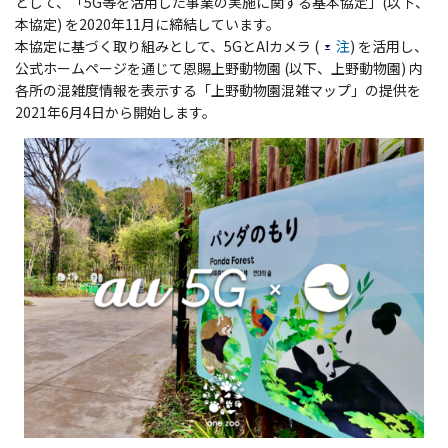
として、「5G等を活用した事業の実施に関する基本協定」(以下、
本協定) を2020年11月に締結しています。
本協定に基づく取り組みとして、5GとAIカメラ (
注
) を活用し、
公式ホームページを通じて恩賜上野動物園 (以下、上野動物園) 内
各所の混雑度情報を表示する「上野動物園混雑マップ」の提供を
2021年6月4日から開始します。