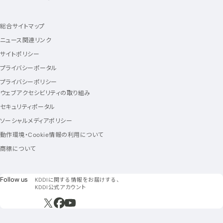
総合サイトマップ
ニュース関連リンク
サイトポリシー
プライバシーポータル
プライバシーポリシー
ウェブアクセシビリティの取り組み
セキュリティポータル
ソーシャルメディアポリシー
動作環境・Cookie情報の利用について
商標について
フォローアス
Follow us
KDDIに関する情報をお届けする、
KDDI公式アカウント
新規ウィンドウで開く
新規ウィンドウで開く
新規ウィンドウで開く