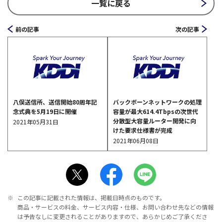
一覧に戻る
前の記事
次の記事
八俣送信所、送信開始80周年記
バックボーンネットワークの処理
念式典を5月19日に開催
容量が最大614.4Tbpsの次世代
分散型大容量ルーター開発に向
2021年05月31日
けた要求仕様書が完成
2021年06月08日
※
この記事に記載された情報は、掲載日時点のものです。
商品・サービスの料金、サービス内容・仕様、お問い合わせ先などの情報
は予告なしに変更されることがありますので、あらかじめご了承くださ