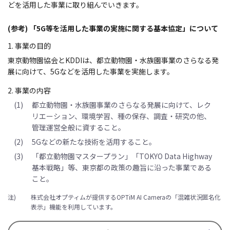
どを活用した事業に取り組んでいきます。
(参考) 「5G等を活用した事業の実施に関する基本協定」について
1. 事業の目的
東京動物園協会とKDDIは、都立動物園・水族園事業のさらなる発
展に向けて、5Gなどを活用した事業を実施します。
2. 事業の内容
(1)
都立動物園・水族園事業のさらなる発展に向けて、レク
リエーション、環境学習、種の保存、調査・研究の他、
管理運営全般に資すること。
(2)
5Gなどの新たな技術を活用すること。
(3)
「都立動物園マスタープラン」「TOKYO Data Highway
基本戦略」等、東京都の政策の趣旨に沿った事業である
こと。
注)
株式会社オプティムが提供するOPTiM AI Cameraの「混雑状況匿名化
表示」機能を利用しています。