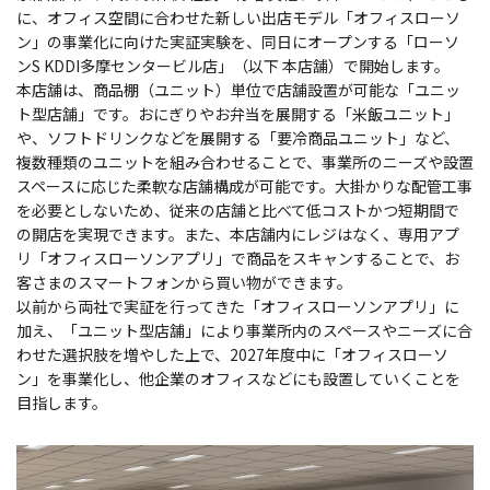
に、オフィス空間に合わせた新しい出店モデル「オフィスローソ
ン」の事業化に向けた実証実験を、同日にオープンする「ローソ
ンS KDDI多摩センタービル店」（以下 本店舗）で開始します。
本店舗は、商品棚（ユニット）単位で店舗設置が可能な「ユニッ
ト型店舗」です。おにぎりやお弁当を展開する「米飯ユニット」
や、ソフトドリンクなどを展開する「要冷商品ユニット」など、
複数種類のユニットを組み合わせることで、事業所のニーズや設置
スペースに応じた柔軟な店舗構成が可能です。大掛かりな配管工事
を必要としないため、従来の店舗と比べて低コストかつ短期間で
の開店を実現できます。また、本店舗内にレジはなく、専用アプ
リ「オフィスローソンアプリ」で商品をスキャンすることで、お
客さまのスマートフォンから買い物ができます。
以前から両社で実証を行ってきた「オフィスローソンアプリ」に
加え、「ユニット型店舗」により事業所内のスペースやニーズに合
わせた選択肢を増やした上で、2027年度中に「オフィスローソ
ン」を事業化し、他企業のオフィスなどにも設置していくことを
目指します。