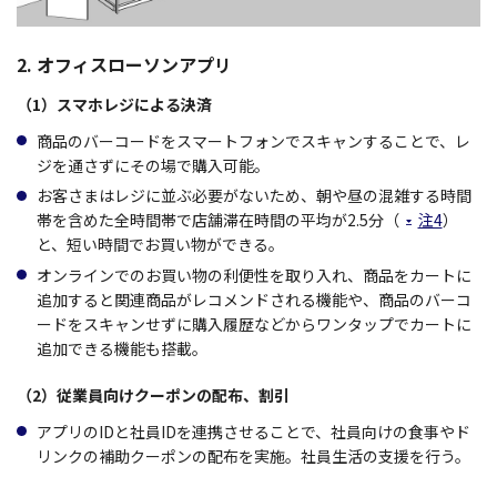
2. オフィスローソンアプリ
（1）スマホレジによる決済
商品のバーコードをスマートフォンでスキャンすることで、レ
ジを通さずにその場で購入可能。
お客さまはレジに並ぶ必要がないため、朝や昼の混雑する時間
帯を含めた全時間帯で店舗滞在時間の平均が2.5分（
注4
）
と、短い時間でお買い物ができる。
オンラインでのお買い物の利便性を取り入れ、商品をカートに
追加すると関連商品がレコメンドされる機能や、商品のバーコ
ードをスキャンせずに購入履歴などからワンタップでカートに
追加できる機能も搭載。
（2）従業員向けクーポンの配布、割引
アプリのIDと社員IDを連携させることで、社員向けの食事やド
リンクの補助クーポンの配布を実施。社員生活の支援を行う。