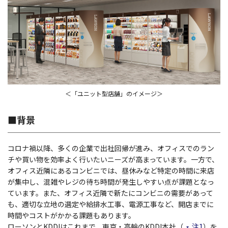
＜「ユニット型店舗」のイメージ＞
■背景
コロナ禍以降、多くの企業で出社回帰が進み、オフィスでのラン
チや買い物を効率よく行いたいニーズが高まっています。一方で、
オフィス近隣にあるコンビニでは、昼休みなど特定の時間に来店
が集中し、混雑やレジの待ち時間が発生しやすい点が課題となっ
ています。また、オフィス近隣で新たにコンビニの需要があって
も、適切な立地の選定や給排水工事、電源工事など、開店までに
時間やコストがかかる課題もあります。
ローソンとKDDIはこれまで、東京・高輪のKDDI本社（
注1
）を