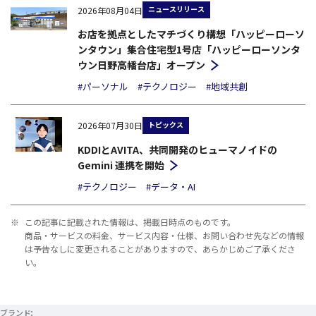
ニュースリリース
2026年08月04日
お店を拠点としたマチづくり構想「ハッピーローソ
ンタウン」集合住宅型1号店「ハッピーローソンタ
ウン日野高幡台店」オープン
#パーソナル
#テクノロジー
#地域共創
トピックス
2026年07月30日
KDDIとAVITA、共同開発のヒューマノイドの
Gemini 連携を開始
#テクノロジー
#データ・AI
※
この記事に記載された情報は、掲載日時点のものです。
商品・サービスの料金、サービス内容・仕様、お問い合わせ先などの情報
は予告なしに変更されることがありますので、あらかじめご了承くださ
い。
ブランド