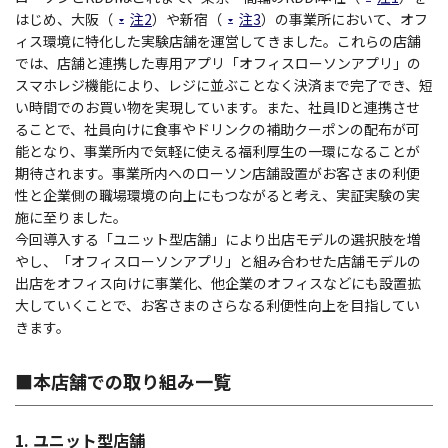
はじめ、大阪（
注2
）や新宿（
注3
）の事業所において、オフ
ィス環境に特化した実験店舗を運営してきました。これらの店舗
では、店舗と連携した専用アプリ「オフィスローソンアプリ」の
スマホレジ機能により、レジに並ぶことなく決済まで完了でき、短
い時間でのお買い物を実現しています。また、社員IDと連携させ
ることで、社員向けに食事やドリンクの補助クーポンの配布が可
能となり、事業所内で気軽に使える福利厚生の一環になることが
期待されます。事業所内へのローソン店舗設置がお客さまの利便
性と企業側の職場環境の向上にもつながると考え、実証実験の実
施に至りました。
今回導入する「ユニット型店舗」により出店モデルの選択肢を増
やし、「オフィスローソンアプリ」と組み合わせた店舗モデルの
出店をオフィス向けに事業化、他企業のオフィスなどにも設置拡
大していくことで、お客さまのさらなる利便性向上を目指してい
きます。
■本店舗での取り組み一覧
1. ユニット型店舗