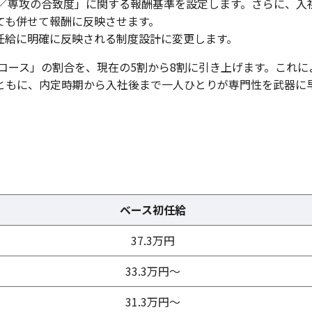
位／専攻の合致度」に関する報酬基準を設定します。さらに、入
ても併せて報酬に反映させます。
任給に明確に反映される制度設計に変更します。
約コース」の割合を、現在の5割から8割に引き上げます。これに
ともに、内定時期から入社後まで一人ひとりが専門性を武器に
ベース初任給
37.3万円
33.3万円～
31.3万円～