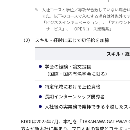
※
入社コースと学位／専攻が合致していない場合
また、以下のコースで入社する場合は対象外で
「ビジネスインキュベーション」、「アカウン
ーサービス」、「OPENコース業務系」
（2）
スキル・経験に応じて初任給を加算
スキル・経
学会の経験・論文投稿
（国際・国内有名学会に限る）
特定領域における上位資格
長期インターンシップ優秀者
入社後の実業務で発揮できる卓越したス
KDDIは2025年7月、本社を「TAKANAWA GAT
方々が新本社に集まり、プロ人財の育成とコラボレ