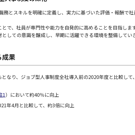
、職務とスキルを明確に定義し、実力に基づいた評価・報酬で社
ことで、社員が専門性や能力を自発的に高めることを目指しま
財としての意識を醸成し、早期に活躍できる環境を整備してい
る成果
0％となり、ジョブ型人事制度全社導入前の2020年度と比較して
注1
）において約40％に向上
2021年4月と比較して、約3倍に向上