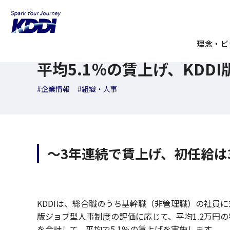
KDDI ニュースルーム
検索結果一覧
平均5.1％の賃上げ、
2026年03月18日
理念・ビ
ニュースリリース
平均5.1％の賃上げ、KD
#企業情報
#組織・人事
～3年連続で賃上げ、初任給は3
KDDIは、総合職のうち基幹職（非管理職）の社員に対
版ジョブ型人事制度の評価に応じて、平均1.2万円の
を合計して、平均で5.1％の賃上げを実施します。