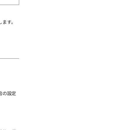
します。
給の設定