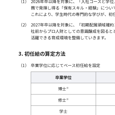
（1）
2026年卒以降を対象に、「入社コースと学
務で発揮し得る「保有スキル・経験」につい
これにより、学生時代の専門的な学びが、初
（2）
2027年卒以降を対象に、「初期配属領域確
社前からプロ人財としての意識醸成を図ると
活躍できる育成環境を整備していきます。
3. 初任給の算定方法
（1）
卒業学位に応じてベース初任給を設定
卒業学位
博士
※
修士
※
学士