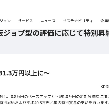
KDDI版ジョブ型の評価に応じて特別昇給・賞与も実施
ジョン
サービス
ニュース
サステナビリティ
企業
DI版ジョブ型の評価に応じて特別
1.3万円以上に～
KD
し、0.8万円のベースアップと平均1.0万円の定期昇降給に加え
特別昇給および平均40.8万円／年の特別賞与の支給を行います