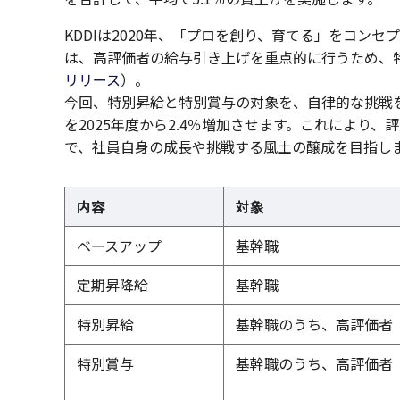
KDDIは2020年、「プロを創り、育てる」をコンセ
は、高評価者の給与引き上げを重点的に行うため、
リリース
）。
今回、特別昇給と特別賞与の対象を、自律的な挑戦
を2025年度から2.4％増加させます。これにより
で、社員自身の成長や挑戦する風土の醸成を目指し
内容
対象
ベースアップ
基幹職
定期昇降給
基幹職
特別昇給
基幹職のうち、高評価者
特別賞与
基幹職のうち、高評価者