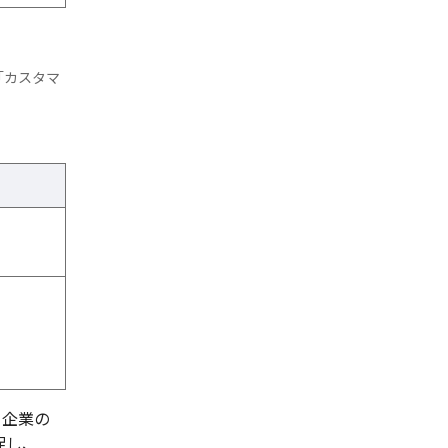
「カスタマ
ー企業の
促し、