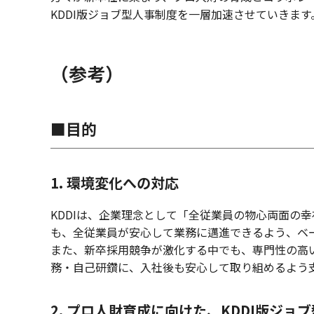
KDDI版ジョブ型人事制度を一層加速させていきます
（参考）
■目的
1. 環境変化への対応
KDDIは、企業理念として「全従業員の物心両面の
も、全従業員が安心して業務に邁進できるよう、ベ
また、新卒採用競争が激化する中でも、専門性の高
務・自己研鑽に、入社後も安心して取り組めるよう
2. プロ人財育成に向けた、KDDI版ジョ