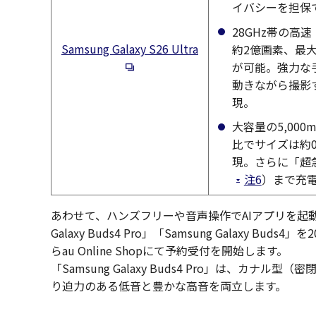
イバシーを担保
28GHz帯の高
新規ウィンドウで開く
Samsung Galaxy S26 Ultra
約2億画素、最
が可能。強力な
動きながら撮影
現。
大容量の5,00
比でサイズは約0
現。さらに「超急
注6
）まで充
あわせて、ハンズフリーや音声操作でAIアプリを起動
Galaxy Buds4 Pro」「Samsung Galaxy 
らau Online Shopにて予約受付を開始します。
「Samsung Galaxy Buds4 Pro」は、
り迫力のある低音と豊かな高音を両立します。