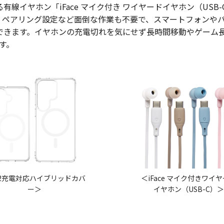
イヤホン「iFace マイク付き ワイヤードイヤホン（USB-
。ペアリング設定など面倒な作業も不要で、スマートフォンや
できます。イヤホンの充電切れを気にせず長時間移動やゲーム
す。
i2充電対応ハイブリッドカバ
＜iFace マイク付きワイ
ー＞
イヤホン（USB-C）＞