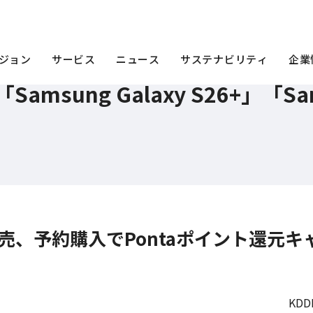
S26」「Samsung Galaxy S26+」「Samsung Galaxy S26 Ultra」をauから3月12日
ジョン
サービス
ニュース
サステナビリティ
企業
「Samsung Galaxy S26+」「Sams
o」も発売、予約購入でPontaポイント還元
KD