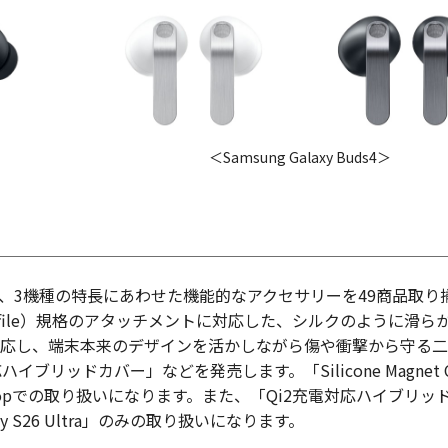
＜Samsung Galaxy Buds4＞
ドウで開く
、3機種の特長にあわせた機能的なアクセサリーを49商品取り
r Profile）規格のアタッチメントに対応した、シルクのように滑ら
Qi2充電に対応し、端末本来のデザインを活かしながら傷や衝撃から守る
リッドカバー」などを発売します。「Silicone Magnet C
line Shopでの取り扱いになります。また、「Qi2充電対応ハイブリッ
alaxy S26 Ultra」のみの取り扱いになります。