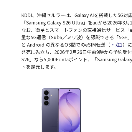
KDDI、沖縄セルラーは、Galaxy AIを搭載した5G対応スマー
「Samsung Galaxy S26 Ultra」をauから2026
なお、衛星とスマートフォンの直接通信サービス「au S
量な5G通信（Sub6／ミリ波）を認識できる「5G
と Android の異なるOS間でのeSIM転送（
注1
）に
発売に先立ち、2026年2月26日午前9時から予約受付
S26」なら5,000Pontaポイント、「Samsung Galaxy 
トを還元します。