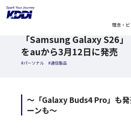
KDDI ニュースルーム
検索結果一覧
「Samsung Galaxy 
2026年02月26日
理念・ビ
ニュースリリース
「Samsung Galaxy S26」
をauから3月12日に発売
#パーソナル
#通信製品
～「Galaxy Buds4 Pr
ーンも～