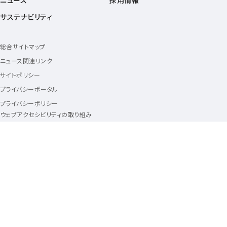
ニュース
採用情報
サステナビリティ
総合サイトマップ
ニュース関連リンク
サイトポリシー
プライバシーポータル
プライバシーポリシー
ウェブアクセシビリティの取り組み
セキュリティポータル
ソーシャルメディアポリシー
動作環境・Cookie情報の利用について
商標について
フォローアス
Follow us
KDDIに関する情報をお届けする、
KDDI公式アカウント