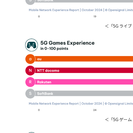
＜「5G ライ
＜「5G ゲー