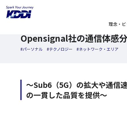
KDDI ニュースルーム
検索結果一覧
Opensignal社の
2024年10月16日
理念・ビ
ニュースリリース
Opensignal社の通信体
#パーソナル
#テクノロジー
#ネットワーク・エリア
～Sub6（5G）の拡大や通
の一貫した品質を提供～