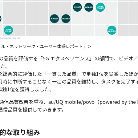
「モバイル・ネットワーク・ユーザー体感レポート」＞
の品質を評価する「5G エクスペリエンス」の部門で、ビデオ
した。
を総合的に評価した「一貫した品質」で単独1位を受賞したほ
用時に中断することなく一定の品質を維持し、タスクを完了す
単独1位を獲得しました。
を重ね、au/UQ mobile/povo（powered by the K
1の通信品質を提供していきます。
的な取り組み