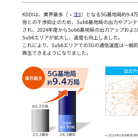
KDDIは、業界最多（
注3
）となる5G基地局約9.4
信との干渉抑止のため、Sub6基地局の出力やアン
され、2024年度からSub6基地局の出力アップ
Sub6エリアが拡大し、速度も向上しました。
これにより、Sub6エリアでの5Gの通信速度は一般
再生できるようになりました。