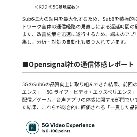
＜KDDIの5G基地局数＞
Sub6拡大の効果を最大化するため、Sub6を積
トワーク全体の通信経路の見直しによる遅延時間の
また、改善施策を迅速に遂行するため、端末のアプ
集し、分析・対処の自動化も取り入れています。
■Opensignal社の通信体感レポート
5GのSub6の品質向上に取り組んできた結果、前回
エンス」「5G ライブ・ビデオ・エクスペリエンス」
配信／ゲーム／音声アプリの体感に関する部門でい
た結果、これらが総合的に評価される「一貫した品