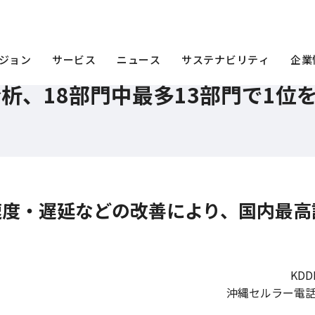
通信体感分析、18部門中最多13部門で1位を獲得
ジョン
サービス
ニュース
サステナビリティ
企業
感分析、18部門中最多13部門で1位
信速度・遅延などの改善により、国内最高
KD
沖縄セルラー電