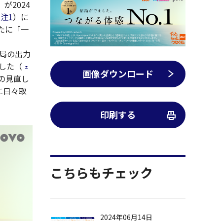
）が2024
注1
）に
たに「一
地局の出力
した（
画像ダウンロード
の見直し
に日々取
印刷する
こちらもチェック
2024年06月14日