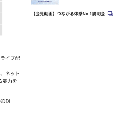
新規ウィンドウ
【会見動画】つながる体感No.1説明会
／ライブ配
か、ネット
る能力を
DDI