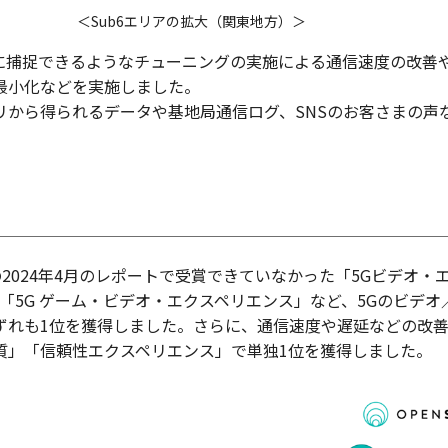
＜Sub6エリアの拡大（関東地方）＞
極的に捕捉できるようなチューニングの実施による通信速度の改善
最小化などを実施しました。
リから得られるデータや基地局通信ログ、SNSのお客さまの声
の2024年4月のレポートで受賞できていなかった「5Gビデオ・
「5G ゲーム・ビデオ・エクスペリエンス」など、5Gのビデオ
ずれも1位を獲得しました。さらに、通信速度や遅延などの改
質」「信頼性エクスペリエンス」で単独1位を獲得しました。