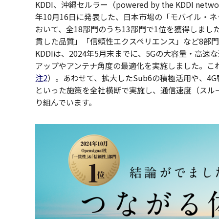
KDDI、沖縄セルラー（powered by the KDDI ne
年10月16日に発表した、日本市場の「モバイル・
おいて、全18部門のうち13部門で1位を獲得しまし
貫した品質」「信頼性エクスペリエンス」など8部門
KDDIは、2024年5月末までに、5Gの大容量・高速な
アップやアンテナ角度の最適化を実施しました。これ
注2
）。あわせて、拡大したSub6の積極活用や、
といった施策を全社横断で実施し、通信速度（スル
り組んでいます。