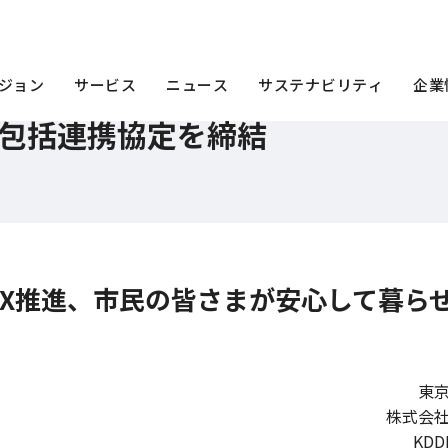
DDI、包括連携協定を締結
ジョン
サービス
ニュース
サステナビリティ
企業
、包括連携協定を締結
X推進、市民の皆さまが安心して暮ら
東
株式会
KD