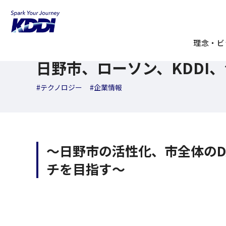
KDDI ニュースルーム
検索結果一覧
日野市、ローソン、K
2026年06月24日
理念・ビ
トピックス
日野市、ローソン、KDDI
#テクノロジー
#企業情報
～日野市の活性化、市全体のD
チを目指す～