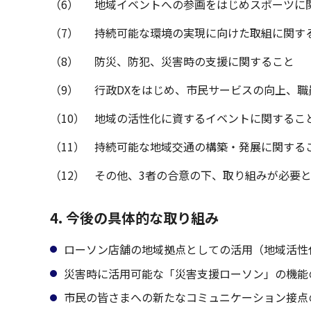
（6）
地域イベントへの参画をはじめスポーツに
（7）
持続可能な環境の実現に向けた取組に関す
（8）
防災、防犯、災害時の支援に関すること
（9）
行政DXをはじめ、市民サービスの向上、
（10）
地域の活性化に資するイベントに関するこ
（11）
持続可能な地域交通の構築・発展に関する
（12）
その他、3者の合意の下、取り組みが必要
4. 今後の具体的な取り組み
ローソン店舗の地域拠点としての活用（地域活性
災害時に活用可能な「災害支援ローソン」の機能の提
市民の皆さまへの新たなコミュニケーション接点