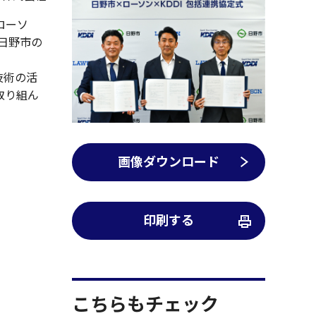
ローソ
、日野市の
技術の活
取り組ん
画像ダウンロード
印刷する
こちらもチェック