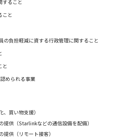
関すること
ること
職員の負担軽減に資する行政管理に関すること
と
こと
と認められる事業
化、買い物支援）
供（Starlinkなどの通信設備を配備）
の提供（リモート接客）