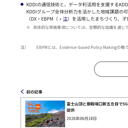
KDDIの通信技術と、データ利活用を支援するKDDI子会社
KDDIグループ全体分析力を活かした地域課題の
（DX・EBPM（
注
）を活用したまちづくり、子
※
具体的な実施事項については、定期的な協議を通じ
注）
EBPMとは、Evidence-based Policy Ma
前の記事
富士山頂と御殿場口新五合目で5G 
提供
2026年06月18日