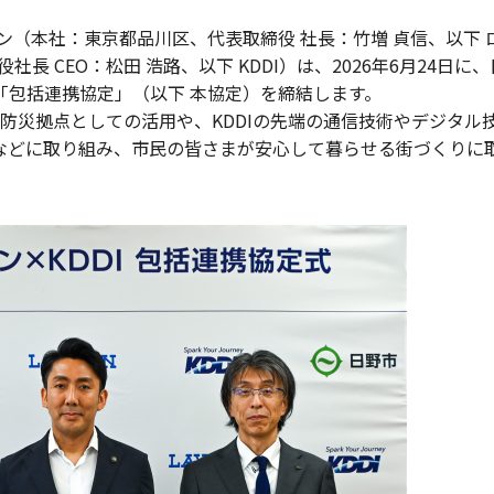
ン（本社：東京都品川区、代表取締役 社長：竹増 貞信、以下 
長 CEO：松田 浩路、以下 KDDI）は、2026年6月24日に
「包括連携協定」（以下 本協定）を締結します。
防災拠点としての活用や、KDDIの先端の通信技術やデジタル
などに取り組み、市民の皆さまが安心して暮らせる街づくりに