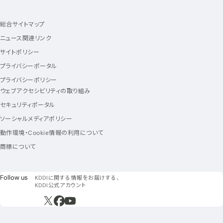
総合サイトマップ
ニュース関連リンク
サイトポリシー
プライバシーポータル
プライバシーポリシー
ウェブアクセシビリティの取り組み
セキュリティポータル
ソーシャルメディアポリシー
動作環境・Cookie情報の利用について
商標について
フォローアス
Follow us
KDDIに関する情報をお届けする、
KDDI公式アカウント
新規ウィンドウで開く
新規ウィンドウで開く
新規ウィンドウで開く