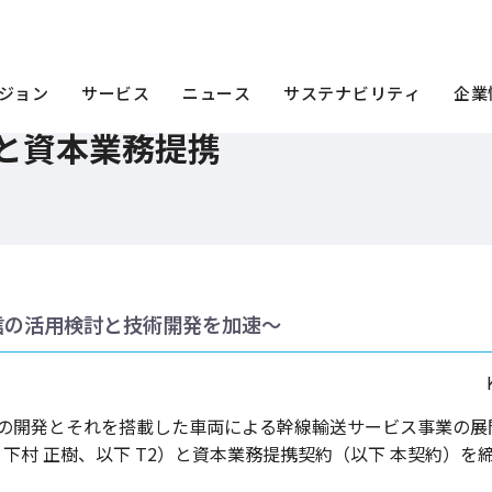
のT2と資本業務提携
ジョン
サービス
ニュース
サステナビリティ
企業
と資本業務提携
信の活用検討と技術開発を加速～
ステムの開発とそれを搭載した車両による幹線輸送サービス事業の
：下村 正樹、以下 T2）と資本業務提携契約（以下 本契約）を