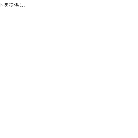
トを提供し、