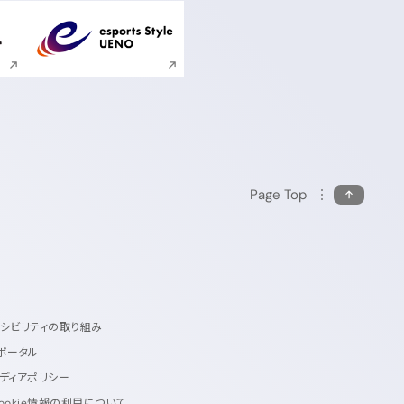
ンドウで開く
新規ウィンドウで開く
Page Top
セシビリティの取り組み
ポータル
ディアポリシー
ookie情報の利用について