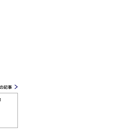
の記事
線