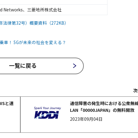
d Networks、三菱地所株式会社
法律第32号）概要資料（272KB）
乗車！ 5Gが未来の社会を変える？
一覧に戻る
次
WSと連
通信障害の発生時における公衆無
LAN「00000JAPAN」の無料開放
2023年09月04日