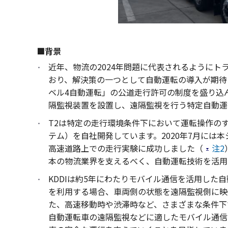
■背景
近年、物流の2024年問題に代表されるように
おり、解決策の一つとして自動運転の導入が期待さ
ベル4自動運転」の公道走行許可の制度を盛り込
隔監視装置を設置し、遠隔監視を行う特定自動運
T2は特定の走行環境条件下において運転操作の
テム）を自社開発しています。2020年7月には本
高速道路上での走行実験に成功しました（
注2
本の物流業界を支えるべく、自動運転技術を活用
KDDIは約5年にわたりモバイル通信を活用した
を利用する場合、車両側の状態を遠隔監視側に映
た、高速移動時や渋滞時など、さまざまな条件下
自動運転車の遠隔監視などに適したモバイル通信