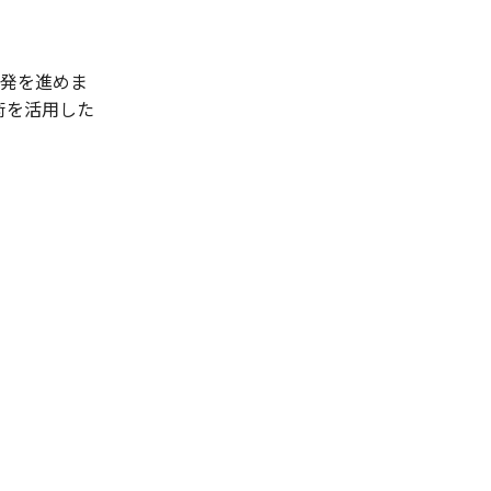
開発を進めま
術を活用した