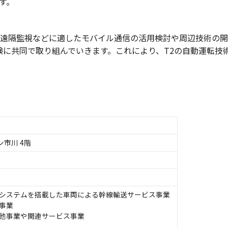
す。
クの遠隔監視などに適したモバイル通信の活用検討や周辺技術の
験に共同で取り組んでいきます。これにより、T2の自動運転技
ン市川 4階
システムを搭載した車両による幹線輸送サービス事業
事業
他事業や関連サービス事業