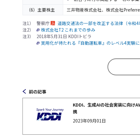
（6）主要株主
三井物産株式会社、株式会社Preferre
注1）
警察庁
道路交通法の一部を改正する法律（令和4年
注2）
株式会社T2 これまでの歩み
注3）
2018年5月31日 KDDIトビラ
実用化が待たれる『自動運転車』のレベル4実験に
前の記事
KDDI、生成AIの社会実装に向けA
携
2023年09月01日