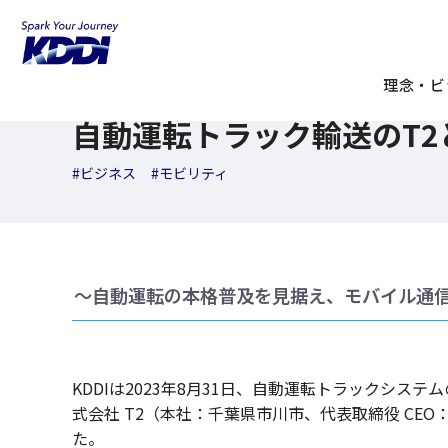
KDDI ニュースルーム
検索結果一覧
自動運転トラック輸送
2023年09月01日
理念・ビ
ニュースリリース
自動運転トラック輸送のT2
#ビジネス
#モビリティ
～自動運転の本格普及を見据え、モバイル通
KDDIは2023年8月31日、自動運転トラックシ
式会社 T2（本社：千葉県市川市、代表取締役 CEO
た。