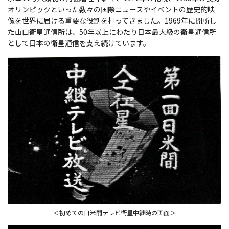
オリンピックといった数々の国際ニュースやイベントの歴史的映
像を世界に届ける重要な役割を担ってきました。1969年に開所し
た山口衛星通信所は、50年以上にわたり日本最大級の衛星通信所
として日本の衛星通信を支え続けています。
＜初めての日米間テレビ衛星中継時の画面＞