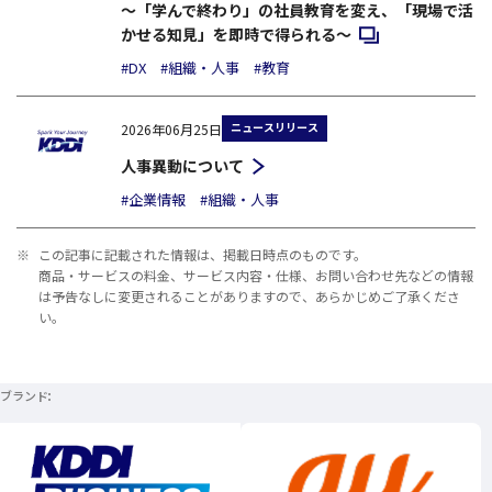
～「学んで終わり」の社員教育を変え、「現場で活
新規ウィンドウで開
かせる知見」を即時で得られる～
#DX
#組織・人事
#教育
ニュースリリース
2026年06月25日
人事異動について
#企業情報
#組織・人事
※
この記事に記載された情報は、掲載日時点のものです。
商品・サービスの料金、サービス内容・仕様、お問い合わせ先などの情報
は予告なしに変更されることがありますので、あらかじめご了承くださ
い。
ブランド
新規ウィンドウで開く
新規ウィンドウで