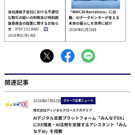
「MWC26 Barcelona」に出
当社連結子会社における不適切
展、AIデータセンターが支える
な取引の疑いの判明及び特別調
未来の暮らしを世界に紹介
査委員会の設置に関するお知ら
せ
（PDF:152.8KB）
2026年01月20日
2026年01月14日
関連記事
グループ企業ニュース
2026年07月02日
株式会社ディジタルグロースアカデミア
AIデジタル定着プラットフォーム「みんなデEX」
にDX推進・AI活用を支援するアシスタント「みん
なデAI」を搭載