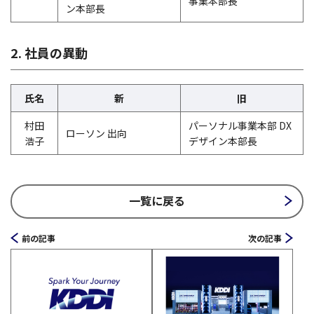
事業本部長
ン本部長
2. 社員の異動
氏名
新
旧
村田
パーソナル事業本部 DX
ローソン 出向
浩子
デザイン本部長
一覧に戻る
前の記事
次の記事
PDFファイルを開く