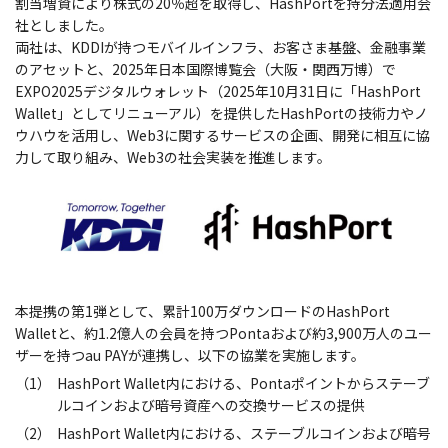
割当増資により株式の20％超を取得し、HashPortを持分法適用会
社としました。
両社は、KDDIが持つモバイルインフラ、お客さま基盤、金融事業
のアセットと、2025年日本国際博覧会（大阪・関西万博）で
EXPO2025デジタルウォレット（2025年10月31日に「HashPort
Wallet」としてリニューアル）を提供したHashPortの技術力やノ
ウハウを活用し、Web3に関するサービスの企画、開発に相互に協
力して取り組み、Web3の社会実装を推進します。
本提携の第1弾として、累計100万ダウンロードのHashPort
Walletと、約1.2億人の会員を持つPontaおよび約3,900万人のユー
ザーを持つau PAYが連携し、以下の協業を実施します。
（1）
HashPort Wallet内における、Pontaポイントからステーブ
ルコインおよび暗号資産への交換サービスの提供
（2）
HashPort Wallet内における、ステーブルコインおよび暗号