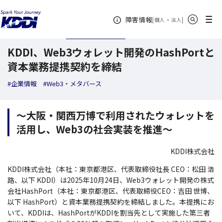
KDDI ニュースルーム
検索結果一覧
KDDI、Web3ウォレット開発のHashP
サイト内検索
メニュー
障害情報
[
・
新規ウィンドウ
]
個人
法人
2025年11月11日
ニュースリリース
KDDI、Web3ウォレット開発のHashPortと
資本業務提携契約を締結
#企業情報
#Web3・メタバース
～大阪・関西万博で利用されたウォレットを
活用し、Web3の社会実装を推進～
KDDI株式会社
KDDI株式会社（本社：東京都港区、代表取締役社長 CEO：松田 浩
路、以下 KDDI）は2025年10月24日、Web3ウォレット開発の株式
会社HashPort（本社：東京都港区、代表取締役CEO：吉田 世博、
以下 HashPort）と資本業務提携契約を締結しました。本提携にお
いて、KDDIは、HashPortがKDDIを割当先として実施した第三者