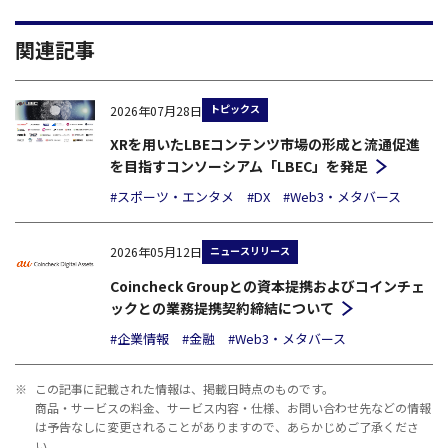
関連記事
トピックス
2026年07月28日
XRを用いたLBEコンテンツ市場の形成と流通促進
を目指すコンソーシアム「LBEC」を発足
#スポーツ・エンタメ
#DX
#Web3・メタバース
ニュースリリース
2026年05月12日
Coincheck Groupとの資本提携およびコインチェ
ックとの業務提携契約締結について
#企業情報
#金融
#Web3・メタバース
※
この記事に記載された情報は、掲載日時点のものです。
商品・サービスの料金、サービス内容・仕様、お問い合わせ先などの情報
は予告なしに変更されることがありますので、あらかじめご了承くださ
い。