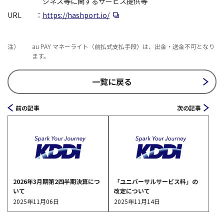
ジネス等に関するサービス提供等
新規ウィンドウで開く
URL
：
https://hashport.io/
注）
au PAY マネーライト（前払式支払手段）は、出金・送金不可となり
ます。
一覧に戻る
前の記事
次の記事
2026年3月期第2四半期決算につ
「ユニバーサルサービス料」の
いて
改定について
2025年11月06日
2025年11月14日