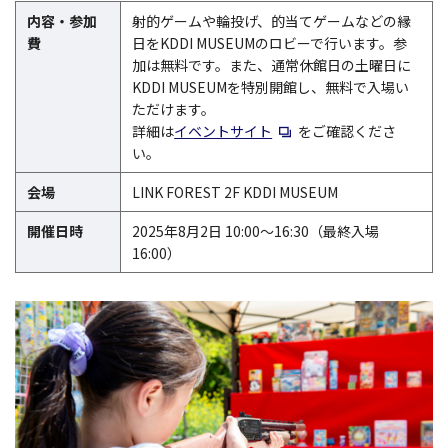
内容・参加
射的ゲームや輪投げ、的当てゲームなどの縁
費
日をKDDI MUSEUMのロビーで行います。参
加は無料です。また、通常休館日の土曜日に
KDDI MUSEUMを特別開館し、無料で入場い
ただけます。
新規ウィンドウで開く
詳細は
イベントサイト
をご確認くださ
い。
会場
LINK FOREST 2F KDDI MUSEUM
開催日時
2025年8月2日 10:00～16:30（最終入場
16:00）