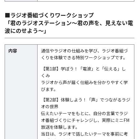
■ラジオ番組づくりワークショップ
「君のラジオステーション～君の声を、見えない電
波にのせよう～」
内容
通信やラジオの仕組みを学び、ラジオ番組づ
くりを体験できる特別ワークショップです。
【第1部】学ぼう！「電波」と「伝える」し
くみ
ラジオから声が届く仕組みを分かりやすく学
びます。
【第2部】体験しよう！「声」でつながるラジ
オの世界
伝えたいテーマをもとに、自分の言葉でラジ
オ番組づくりにチャレンジし、実際にミニFM
放送を体験します。
当日は、ラジオで話したいテーマを事前に考