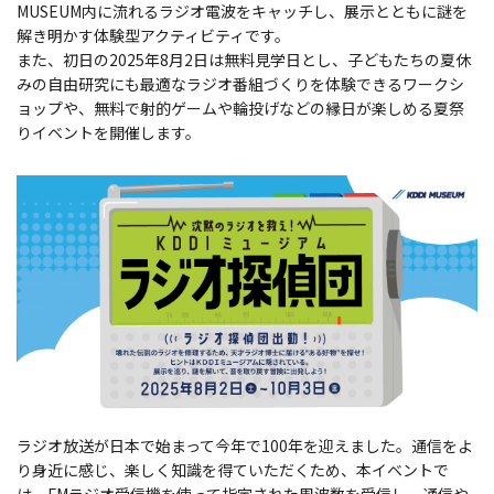
MUSEUM内に流れるラジオ電波をキャッチし、展示とともに謎を
解き明かす体験型アクティビティです。
また、初日の2025年8月2日は無料見学日とし、子どもたちの夏休
みの自由研究にも最適なラジオ番組づくりを体験できるワークシ
ョップや、無料で射的ゲームや輪投げなどの縁日が楽しめる夏祭
りイベントを開催します。
ラジオ放送が日本で始まって今年で100年を迎えました。通信をよ
り身近に感じ、楽しく知識を得ていただくため、本イベントで
は、FMラジオ受信機を使って指定された周波数を受信し、通信や