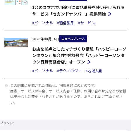
1台のスマホで用途別に電話番号を使い分けられる
サービス「セカンドナンバー」提供開始
#パーソナル
#通信製品
#サービス
ニュースリリース
2026年08月04日
お店を拠点としたマチづくり構想「ハッピーローソ
ンタウン」集合住宅型1号店「ハッピーローソンタ
ウン日野高幡台店」オープン
#パーソナル
#テクノロジー
#地域共創
※
この記事に記載された情報は、掲載日時点のものです。
商品・サービスの料金、サービス内容・仕様、お問い合わせ先などの情報
は予告なしに変更されることがありますので、あらかじめご了承くださ
い。
ブランド