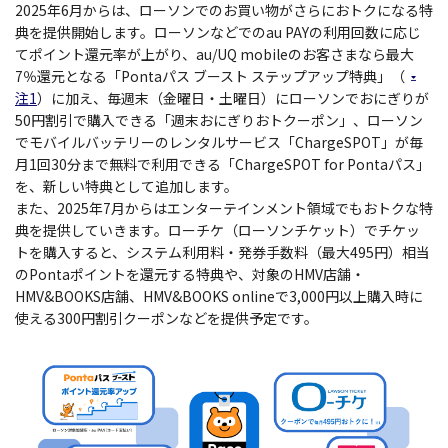
2025年6月からは、ローソンでのお買い物がさらにおトクになる特
典を提供開始します。ローソンなどでのau PAYの利用回数に応じ
てポイント還元率が上がり、au/UQ mobileのお客さまなら最大
7％還元となる「Pontaパス ブースト ステップアップ特典」（
注1
）に加え、毎週末（金曜日・土曜日）にローソンでおにぎりが
50円割引で購入できる「週末おにぎりおトクーポン」、ローソン
でモバイルバッテリーのレンタルサービス「ChargeSPOT」が毎
月1回30分まで無料で利用できる「ChargeSPOT for Pontaパス」
を、新しい特典として追加します。
また、2025年7月からはエンターテインメント領域でもおトクな特
典を提供していきます。ローチケ（ローソンチケット）でチケッ
トを購入すると、システム利用料・発券手数料（最大495円）相当
のPontaポイントを還元する特典や、対象のHMV店舗・
HMV&BOOKS店舗、HMV&BOOKS onlineで3,000円以上購入時に
使える300円割引クーポンなどを提供予定です。