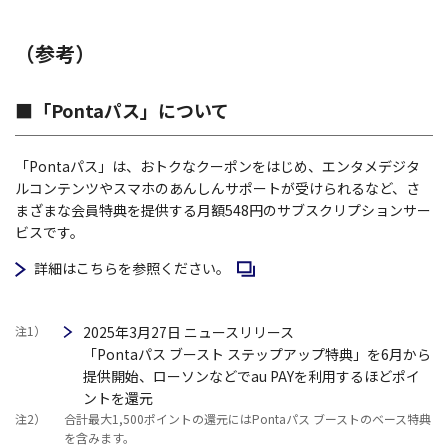
（参考）
■「Pontaパス」について
「Pontaパス」は、おトクなクーポンをはじめ、エンタメデジタ
ルコンテンツやスマホのあんしんサポートが受けられるなど、さ
まざまな会員特典を提供する月額548円のサブスクリプションサー
ビスです。
詳細はこちらを参照ください。
注1）
2025年3月27日 ニュースリリース
「Pontaパス ブースト ステップアップ特典」を6月から
提供開始、ローソンなどでau PAYを利用するほどポイ
ントを還元
注2）
合計最大1,500ポイントの還元にはPontaパス ブーストのベース特典
を含みます。