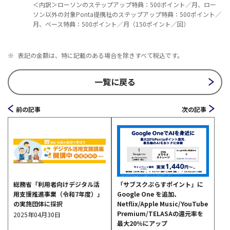
＜内訳＞ローソンのステップアップ特典：500ポイント／月、ロー
ソン以外の対象Ponta提携社のステップアップ特典：500ポイント／
月、ベース特典：500ポイント／月（150ポイント／回）
※
表記の金額は、特に記載のある場合を除きすべて税込です。
一覧に戻る
前の記事
次の記事
総務省「利用者向けデジタル活
「サブスクぷらすポイント」に
用支援推進事業（令和7年度）」
Google One を追加、
の実施団体に採択
Netflix/Apple Music/YouTube
Premium/TELASAの還元率を
2025年04月30日
最大20％にアップ