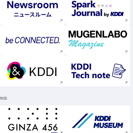
新規ウィンドウで開く
新規ウィンドウで
新規ウィンドウで開く
新規ウィンドウで
新規ウィンドウで開く
新規ウィンドウで
施設
新規ウィンドウで開く
新規ウィンドウで