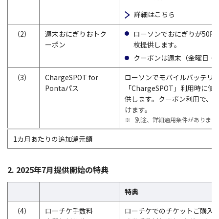
詳細はこちら
（2）
週末おにぎりおトク
ローソンでおにぎりが50円
ーポン
枚提供します。
クーポンは週末（金曜日・
（3）
ChargeSPOT for
ローソンでモバイルバッテリ
Pontaパス
「ChargeSPOT」利用時に
供します。クーポン利用で、1
けます。
※
別途、詳細適用条件があります
1カ月あたりの追加還元額
2. 2025年7月提供開始の特典
特典
（4）
ローチケ手数料
ローチケでのチケットご購入