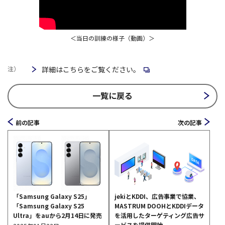
＜当日の訓練の様子（動画）＞
注）
詳細はこちらをご覧ください。
一覧に戻る
前の記事
次の記事
「Samsung Galaxy S25」
jekiとKDDI、広告事業で協業、
「Samsung Galaxy S25
MASTRUM DOOHとKDDIデータ
Ultra」をauから2月14日に発売
を活用したターゲティング広告サ
ービスを提供開始