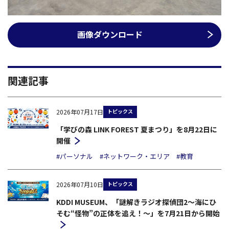
画像ダウンロード
関連記事
トピックス
2026年07月17日
「学びの森 LINK FOREST 夏まつり」を8月22日に
開催
#パーソナル
#ネットワーク・エリア
#教育
トピックス
2026年07月10日
KDDI MUSEUM、「謎解きラジオ探偵団2～海にひ
そむ“怪物”の正体を追え！～」を7月21日から開始