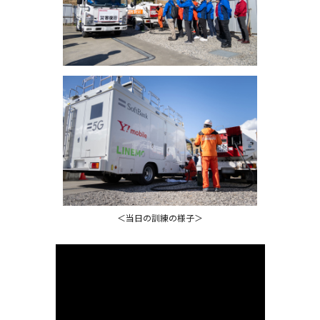
＜当日の訓練の様子＞