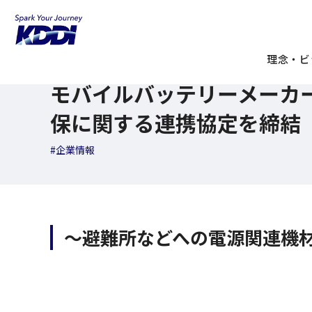
KDDI ニュースルーム
検索結果一覧
モバイルバッテリーメ
2026年05月18日
理念・ビ
ニュースリリース
モバイルバッテリーメーカ
保に関する連携協定を締結
#企業情報
～避難所などへの電源関連機