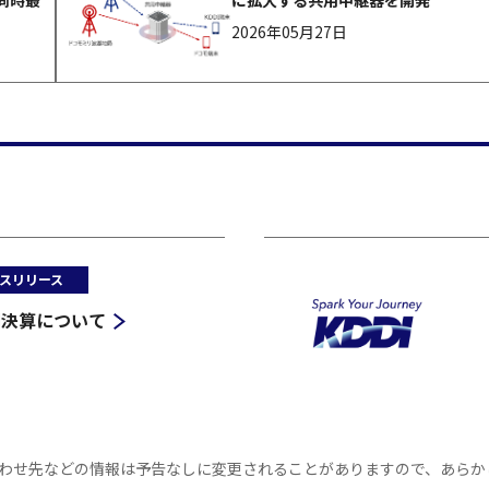
同時最
に拡大する共用中継器を開発
2026年05月27日
スリリース
半期決算について
わせ先などの情報は予告なしに変更されることがありますので、あらか