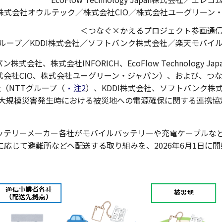
株式会社オウルテック／株式会社CIO／株式会社ユーグリーン
＜つなぐ×かえるプロジェクト参画通
グループ／KDDI株式会社／ソフトバンク株式会社／楽天モバイ
、株式会社INFORICH、EcoFlow Technology Jap
会社CIO、株式会社ユーグリーン・ジャパン）、および、つ
（NTTグループ（
注2
）、KDDI株式会社、ソフトバンク株
、大規模災害発生時における被災地への電源確保に関する連携協
ッテリーメーカー各社がモバイルバッテリーや充電ケーブルな
応じて避難所などへ配送する取り組みを、2026年6月1日に開