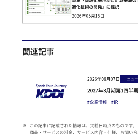
事業「仮想化基地局と計算基盤の
適化技術の開発」に採択
2026年05月15日
関連記事
2026年08月07日
ニュー
2027年3月期第1四
#企業情報
#IR
※
この記事に記載された情報は、掲載日時点のものです。
商品・サービスの料金、サービス内容・仕様、お問い合