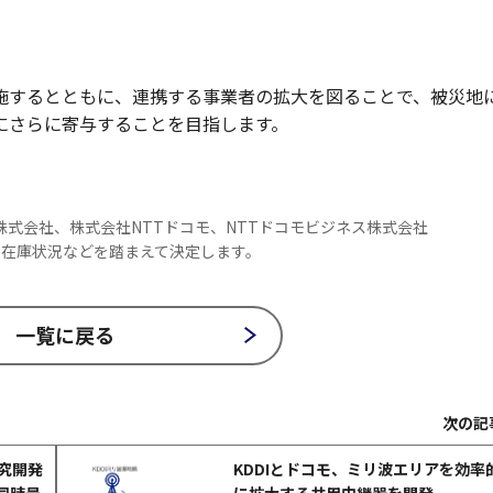
施するとともに、連携する事業者の拡大を図ることで、被災地
にさらに寄与することを目指します。
開く
本株式会社、株式会社NTTドコモ、NTTドコモビジネス株式会社
在庫状況などを踏まえて決定します。
一覧に戻る
次の記
研究開発
KDDIとドコモ、ミリ波エリアを効率