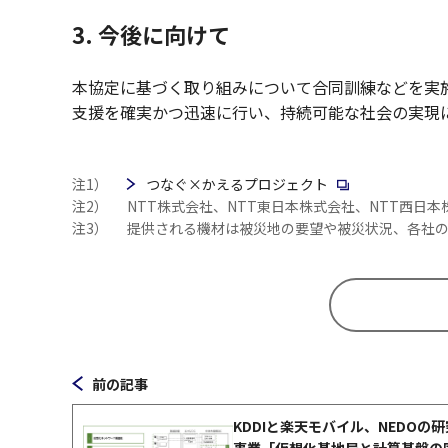
3. 今後に向けて
本協定に基づく取り組みについて合同訓練などを実
支援を確実かつ迅速に行い、持続可能な社会の実現
新規ウィンドウで
注1）
つなぐ×かえるプロジェクト
注2）
NTT株式会社、NTT東日本株式会社、NTT西日
注3）
提供される機材は被災地の要望や被災状況、各社の
前の記事
KDDIと楽天モバイル、NEDOの