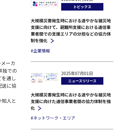
トピックス
大規模災害発生時における速やかな被災地
支援に向けて、避難所支援における通信事
業者間での支援エリアの分担などの協力体
制を強化
#企業情報
ーメーカ
単独での
2025年07月01日
どを通し
ニュースリリース
配送に協
大規模災害発生時における速やかな被災地
や知人と
支援に向けた通信事業者間の協力体制を強
。
化
#ネットワーク・エリア