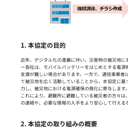
1. 本協定の目的
近年、デジタル化の進展に伴い、災害時の被災地に
ー各社は、モバイルバッテリーをはじめとする電源
支援が難しい場合があります。一方で、通信事業者
て被災地を広く活動していることから、本協定に基
力し、被災地における電源確保の強化に寄与します
これにより、避難所に避難している被災者の方々は
の連絡や、必要な情報の入手をより安心して行える
2. 本協定の取り組みの概要