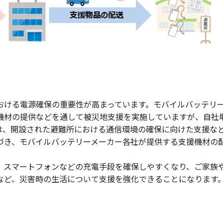
おける電源確保の重要性が高まっています。モバイルバッテリ
機材の提供などを通して被災地支援を実施していますが、自社
は、開設された避難所における通信環境の確保に向けた支援な
づき、モバイルバッテリーメーカー各社が提供する支援機材の
。
、スマートフォンなどの充電手段を確保しやすくなり、ご家族
など、災害時の生活について支援を強化できることになります