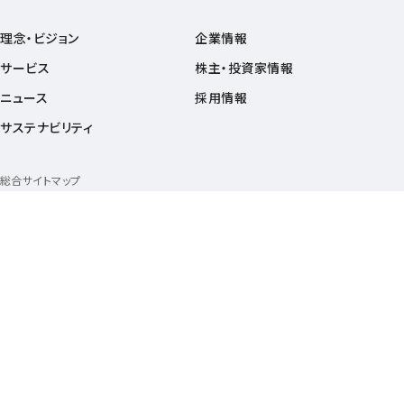
理念・ビジョン
企業情報
サービス
株主・投資家情報
ニュース
採用情報
サステナビリティ
総合サイトマップ
ニュース関連リンク
サイトポリシー
プライバシーポータル
プライバシーポリシー
ウェブアクセシビリティの取り組み
セキュリティポータル
ソーシャルメディアポリシー
動作環境・Cookie情報の利用について
商標について