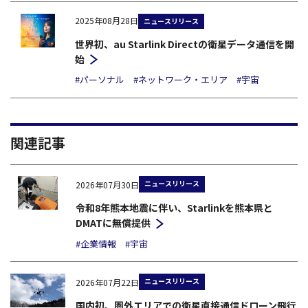
2025年08月28日
ニュースリリース
世界初、au Starlink Directの衛星データ通信を開
始
#パーソナル
#ネットワーク・エリア
#宇宙
関連記事
ニュースリリース
2026年07月30日
令和8年熊本地震に伴い、Starlinkを熊本県と
DMATに無償提供
#企業情報
#宇宙
ニュースリリース
2026年07月22日
国内初、圏外エリアでの衛星直接通信ドローン飛行