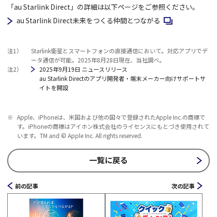
「au Starlink Direct」の詳細は以下ページをご参照ください。
新規ウィンドウで
au Starlink Direct未来をつくる仲間とつながる
注1）
Starlink衛星とスマートフォンの直接通信において。対応アプリでデ
ータ通信が可能。2025年8月28日現在、当社調べ。
注2）
2025年9月19日 ニュースリリース
au Starlink Directのアプリ開発者・端末メーカー向けサポートサ
イトを開設
※
Apple、iPhoneは、米国および他の国々で登録されたApple Inc.の商標で
す。iPhoneの商標はアイホン株式会社のライセンスにもとづき使用されて
います。TM and © Apple Inc. All rights reserved.
一覧に戻る
前の記事
次の記事